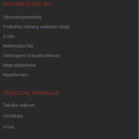
í
INFORMACE PRO VÁS
Obchodní podmínky
Podmínky ochrany osobních údajů
O nás
Reklamační řád
Odstoupení od kupní smlouvy
Moje objednávka
Napište nám
PŘEHLEDNÉ INFORMACE
Tabulka velikostí
Certifikáty
O nás