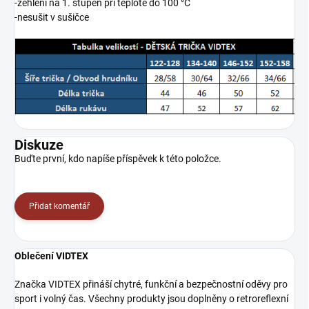
-žehlení na 1. stupeň při teplotě do 100 °C
-nesušit v sušičce
Diskuze
Buďte první, kdo napíše příspěvek k této položce.
Přidat komentář
Oblečení VIDTEX
Značka VIDTEX přináší chytré, funkční a bezpečnostní oděvy pro
sport i volný čas. Všechny produkty jsou doplněny o retroreflexní