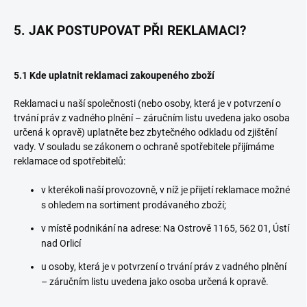
5. JAK POSTUPOVAT PŘI REKLAMACI?
5.1 Kde uplatnit reklamaci zakoupeného zboží
Reklamaci u naší společnosti (nebo osoby, která je v potvrzení o
trvání práv z vadného plnění – záručním listu uvedena jako osoba
určená k opravě) uplatněte bez zbytečného odkladu od zjištění
vady. V souladu se zákonem o ochraně spotřebitele přijímáme
reklamace od spotřebitelů:
v kterékoli naší provozovně, v níž je přijetí reklamace možné
s ohledem na sortiment prodávaného zboží;
v místě podnikání na adrese: Na Ostrově 1165, 562 01, Ústí
nad Orlicí
u osoby, která je v potvrzení o trvání práv z vadného plnění
– záručním listu uvedena jako osoba určená k opravě.