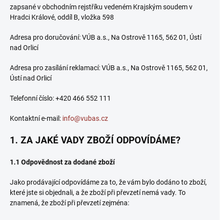
zapsané v obchodním rejstříku vedeném Krajským soudem v
Hradci Králové, oddíl B, vložka 598
Adresa pro doručování: VÚB a.s., Na Ostrově 1165, 562 01, Ústí
nad Orlicí
Adresa pro zasílání reklamací: VÚB a.s., Na Ostrově 1165, 562 01,
Ústí nad Orlicí
Telefonní číslo: +420 466 552 111
Kontaktní e-mail:
info@vubas.cz
1. ZA JAKÉ VADY ZBOŽÍ ODPOVÍDÁME?
1.1 Odpovědnost za dodané zboží
Jako prodávající odpovídáme za to, že vám bylo dodáno to zboží,
které jste si objednali, a že zboží při převzetí nemá vady. To
znamená, že zboží při převzetí zejména: