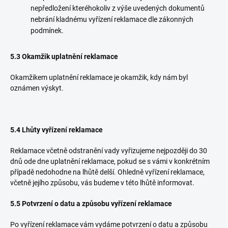
nepředložení kteréhokoliv z výše uvedených dokumentů
nebrání kladnému vyřízení reklamace dle zákonných
podmínek.
5.3 Okamžik uplatnění reklamace
Okamžikem uplatnění reklamace je okamžik, kdy nám byl
oznámen výskyt.
5.4 Lhůty vyřízení reklamace
Reklamace včetně odstranění vady vyřizujeme nejpozději do 30
dnů ode dne uplatnění reklamace, pokud se s vámi v konkrétním
případě nedohodne na lhůtě delší. Ohledně vyřízení reklamace,
včetně jejího způsobu, vás budeme v této lhůtě informovat.
5.5 Potvrzení o datu a způsobu vyřízení reklamace
Po vyřízení reklamace vám vydáme potvrzení o datu a způsobu