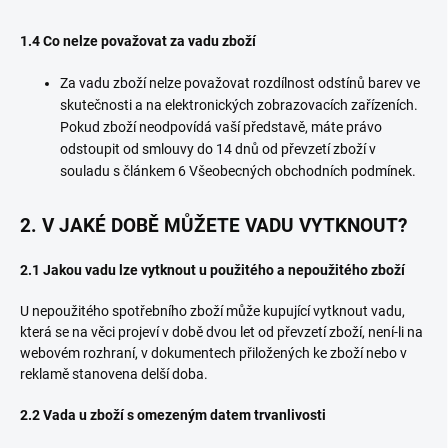
1.4 Co nelze považovat za vadu zboží
Za vadu zboží nelze považovat rozdílnost odstínů barev ve
skutečnosti a na elektronických zobrazovacích zařízeních.
Pokud zboží neodpovídá vaší představě, máte právo
odstoupit od smlouvy do 14 dnů od převzetí zboží v
souladu s článkem 6 Všeobecných obchodních podmínek.
2. V JAKÉ DOBĚ MŮŽETE VADU VYTKNOUT?
2.1 Jakou vadu lze vytknout u použitého a nepoužitého zboží
U nepoužitého spotřebního zboží může kupující vytknout vadu,
která se na věci projeví v době dvou let od převzetí zboží, není-li na
webovém rozhraní, v dokumentech přiložených ke zboží nebo v
reklamě stanovena delší doba.
2.2 Vada u zboží s omezeným datem trvanlivosti