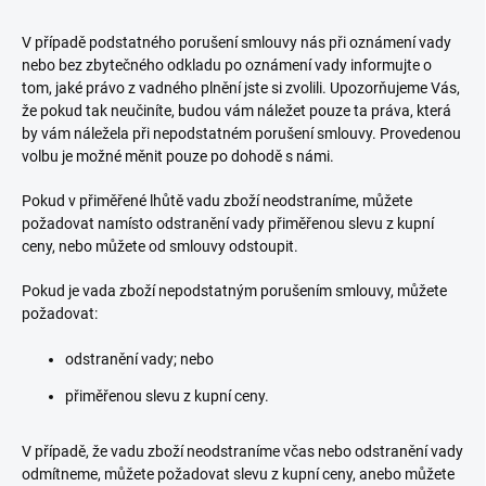
V případě podstatného porušení smlouvy nás při oznámení vady
nebo bez zbytečného odkladu po oznámení vady informujte o
tom, jaké právo z vadného plnění jste si zvolili. Upozorňujeme Vás,
že pokud tak neučiníte, budou vám náležet pouze ta práva, která
by vám náležela při nepodstatném porušení smlouvy. Provedenou
volbu je možné měnit pouze po dohodě s námi.
Pokud v přiměřené lhůtě vadu zboží neodstraníme, můžete
požadovat namísto odstranění vady přiměřenou slevu z kupní
ceny, nebo můžete od smlouvy odstoupit.
Pokud je vada zboží nepodstatným porušením smlouvy, můžete
požadovat:
odstranění vady; nebo
přiměřenou slevu z kupní ceny.
V případě, že vadu zboží neodstraníme včas nebo odstranění vady
odmítneme, můžete požadovat slevu z kupní ceny, anebo můžete