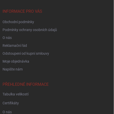
a
t
í
INFORMACE PRO VÁS
Obchodní podmínky
Podmínky ochrany osobních údajů
O nás
Reklamační řád
Odstoupení od kupní smlouvy
Moje objednávka
Napište nám
PŘEHLEDNÉ INFORMACE
Tabulka velikostí
Certifikáty
O nás