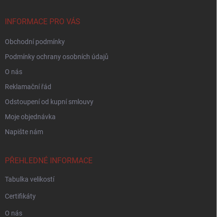
a
t
í
INFORMACE PRO VÁS
Obchodní podmínky
Podmínky ochrany osobních údajů
O nás
Reklamační řád
Odstoupení od kupní smlouvy
Moje objednávka
Napište nám
PŘEHLEDNÉ INFORMACE
Tabulka velikostí
Certifikáty
O nás