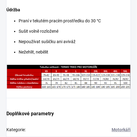
Údržba
Praní v tekutém pracím prostředku do 30 °C
Sušit volně rozložené
Nepoužívat sušičku ani aviváž
Nežehlit, nebělit
Doplňkové parametry
Kategorie
:
Motorkáři