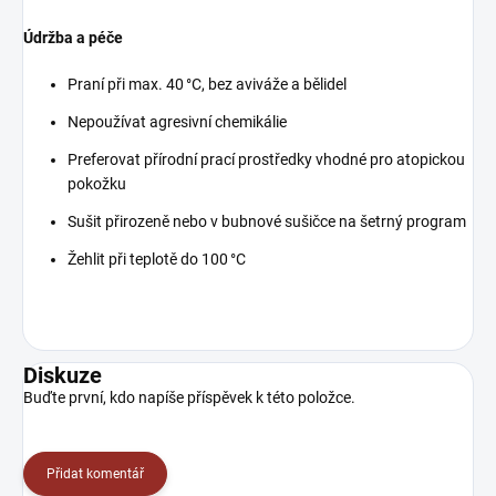
Údržba a péče
Praní při max. 40
°C, bez aviváže a bělidel
Nepoužívat agresivní chemikálie
Preferovat přírodní prací prostředky vhodné pro atopickou
pokožku
Sušit přirozeně nebo v bubnové sušičce na šetrný program
Žehlit při teplotě do 100
°C
Diskuze
Buďte první, kdo napíše příspěvek k této položce.
Přidat komentář