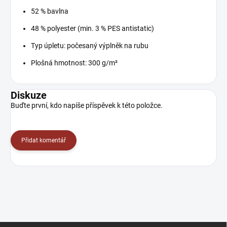
52 % bavlna
48 % polyester (min. 3 % PES antistatic)
Typ úpletu: počesaný výplněk na rubu
Plošná hmotnost: 300 g/m²
Diskuze
Buďte první, kdo napíše příspěvek k této položce.
Přidat komentář