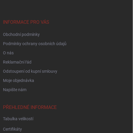
p
a
t
í
INFORMACE PRO VÁS
Obchodní podmínky
Podmínky ochrany osobních údajů
O nás
Reklamační řád
Odstoupení od kupní smlouvy
Moje objednávka
Napište nám
PŘEHLEDNÉ INFORMACE
Tabulka velikostí
Certifikáty