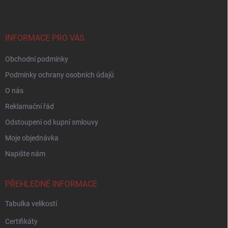
p
a
t
í
INFORMACE PRO VÁS
Obchodní podmínky
Podmínky ochrany osobních údajů
O nás
Reklamační řád
Odstoupení od kupní smlouvy
Moje objednávka
Napište nám
PŘEHLEDNÉ INFORMACE
Tabulka velikostí
Certifikáty