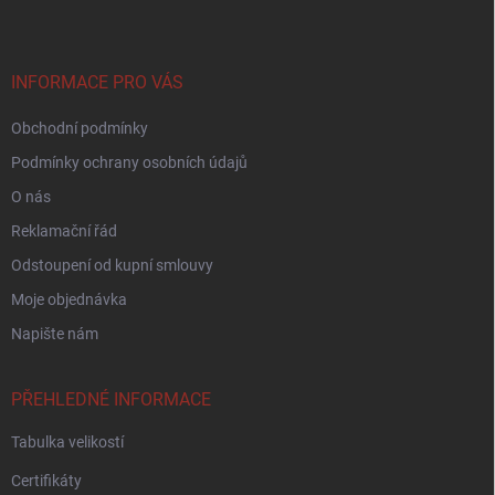
p
a
t
í
INFORMACE PRO VÁS
Obchodní podmínky
Podmínky ochrany osobních údajů
O nás
Reklamační řád
Odstoupení od kupní smlouvy
Moje objednávka
Napište nám
PŘEHLEDNÉ INFORMACE
Tabulka velikostí
Certifikáty