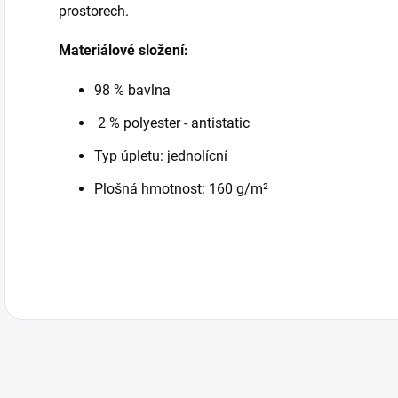
prostorech.
Materiálové složení:
98 % bavlna
2 % polyester - antistatic
Typ úpletu: jednolícní
Plošná hmotnost: 160 g/m²