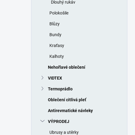
Dlouhý rukáv
Polokošile
Blůzy
Bundy
Kraťasy
Kalhoty
Nehořlavé oblečení
VIDTEX
Termoprádlo
Oblečení citlivá pleť
Antirevmatické návleky
VÝPRODEJ
Ubrusy a utěrky