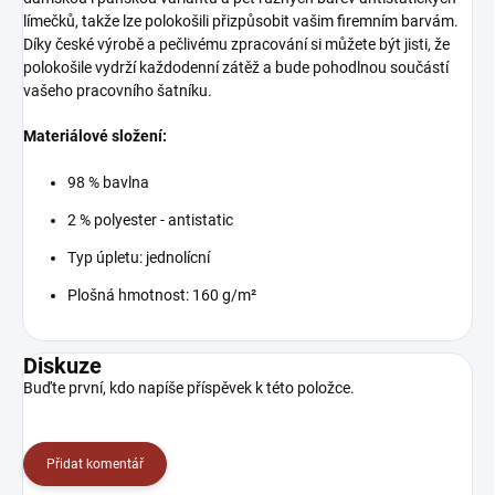
límečků, takže lze polokošili přizpůsobit vašim firemním barvám.
Díky české výrobě a pečlivému zpracování si můžete být jisti, že
polokošile vydrží každodenní zátěž a bude pohodlnou součástí
vašeho pracovního šatníku.
Materiálové složení:
98 % bavlna
2 % polyester - antistatic
Typ úpletu: jednolícní
Plošná hmotnost: 160 g/m²
Diskuze
Buďte první, kdo napíše příspěvek k této položce.
Přidat komentář