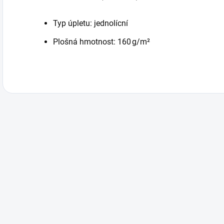
Typ úpletu: jednolícní
Plošná hmotnost: 160 g/m²