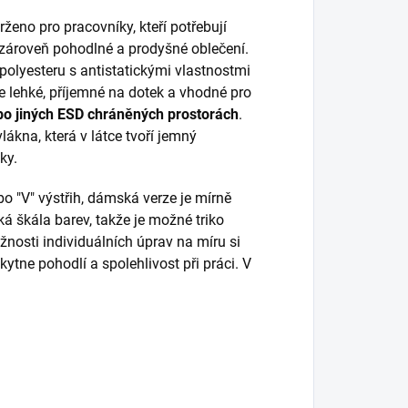
eno pro pracovníky, kteří potřebují
zároveň pohodlné a prodyšné oblečení.
polyesteru s antistatickými vlastnostmi
e lehké, příjemné na dotek a vhodné pro
ebo jiných ESD chráněných prostorách
.
lákna, která v látce tvoří jemný
ky.
bo "V" výstřih, dámská verze je mírně
oká škála barev, takže je možné triko
žnosti individuálních úprav na míru si
kytne pohodlí a spolehlivost při práci. V