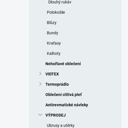
Dlouhý rukáv
Polokošile
Blůzy
Bundy
Kraťasy
Kalhoty
Nehořlavé oblečení
VIDTEX
Termoprádlo
Oblečení citlivá pleť
Antirevmatické návleky
VÝPRODEJ
Ubrusy a utěrky