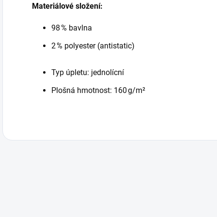
Materiálové složení:
98 % bavlna
2 % polyester (antistatic)
Typ úpletu: jednolícní
Plošná hmotnost: 160 g/m²