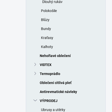
Dlouhý rukáv
Polokošile
Blůzy
Bundy
Kraťasy
Kalhoty
Nehořlavé oblečení
VIDTEX
Termoprádlo
Oblečení citlivá pleť
Antirevmatické návleky
VÝPRODEJ
Ubrusy a utěrky