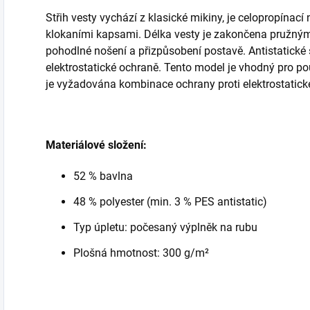
Střih vesty vychází z klasické mikiny, je celopropínac
klokaními kapsami. Délka vesty je zakončena pružným
pohodlné nošení a přizpůsobení postavě. Antistatické š
elektrostatické ochraně. Tento model je vhodný pro po
je vyžadována kombinace ochrany proti elektrostatické
Materiálové složení:
52 % bavlna
48 % polyester (min. 3 % PES antistatic)
Typ úpletu: počesaný výplněk na rubu
Plošná hmotnost: 300 g/m²