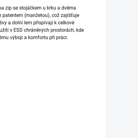
í na zip se stojáčkem u krku a dvěma
 patentem (manžetou), což zajišťuje
vy a dolní lem přispívají k celkové
užití v ESD chráněných prostorách, kde
mu výboji a komfortu při práci.