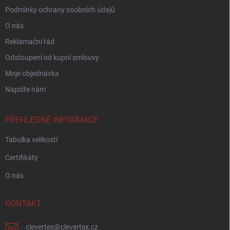
Podmínky ochrany osobních údajů
O nás
Reklamační řád
Odstoupení od kupní smlouvy
Moje objednávka
Napište nám
PŘEHLEDNÉ INFORMACE
Tabulka velikostí
Certifikáty
O nás
KONTAKT
clevertex
@
clevertex.cz