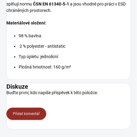
splňují normu
ČSN EN 61340-5-1
a jsou vhodné pro práci v ESD
chráněných prostorech.
Materiálové složení:
98 % bavlna
2 % polyester - antistatic
Typ úpletu: jednolícní
Plošná hmotnost: 160 g/m²
Diskuze
Buďte první, kdo napíše příspěvek k této položce.
Přidat komentář