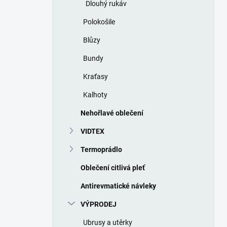
Dlouhý rukáv
Polokošile
Blůzy
Bundy
Kraťasy
Kalhoty
Nehořlavé oblečení
VIDTEX
Termoprádlo
Oblečení citlivá pleť
Antirevmatické návleky
VÝPRODEJ
Ubrusy a utěrky