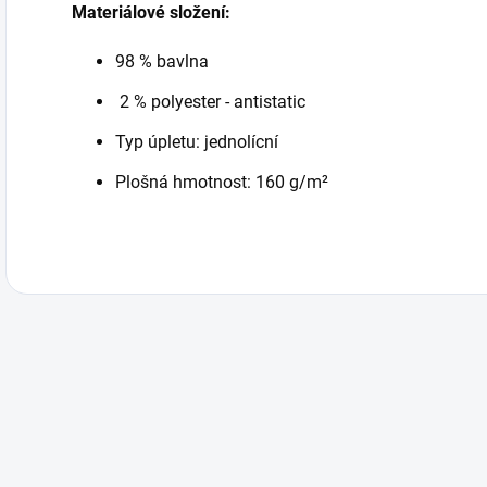
Materiálové složení:
98 % bavlna
2 % polyester - antistatic
Typ úpletu: jednolícní
Plošná hmotnost: 160 g/m²