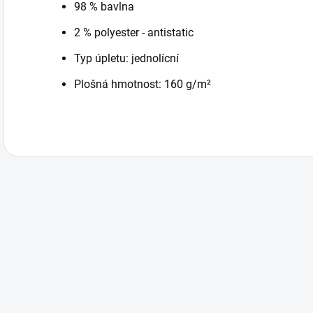
98 % bavlna
2 % polyester - antistatic
Typ úpletu: jednolícní
Plošná hmotnost: 160 g/m²